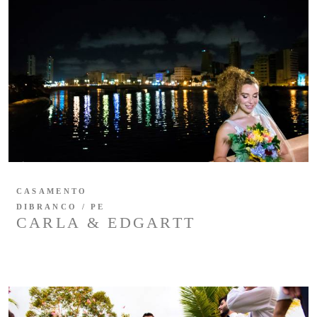
CASAMENTO
DIBRANCO / PE
CARLA & EDGARTT