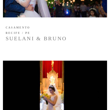
CASAMENTO
RECIFE / PE
SUELANI & BRUNO