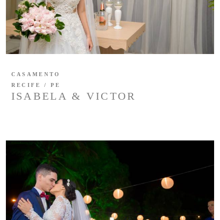
CASAMENTO
RECIFE / PE
ISABELA & VICTOR