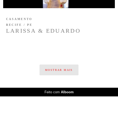
CASAMENTO
RECIFE / PE
LARISSA & EDUARDO
MOSTRAR MAIS
Feito com
Alboom