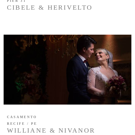
PIER 31
CIBELE & HERIVELTO
CASAMENTO
RECIFE / PE
WILLIANE & NIVANOR