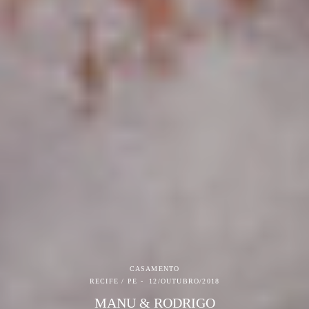
CASAMENTO
RECIFE / PE
12/OUTUBRO/2018
MANU & RODRIGO