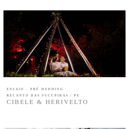
ENSAIO - PRÉ WEDDING
RECANTO DAS SUCUPIRAS / PE
CIBELE & HERIVELTO