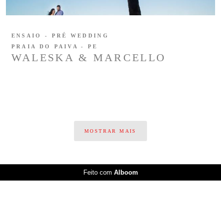
ENSAIO - PRÉ WEDDING
PRAIA DO PAIVA - PE
WALESKA & MARCELLO
MOSTRAR MAIS
Feito com
Alboom