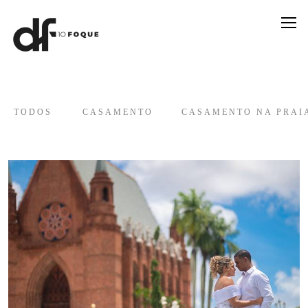
TODOS
CASAMENTO
CASAMENTO NA PRAI