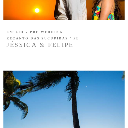
ENSAIO - PRÉ WEDDING
RECANTO DAS SUCUPIRAS / PE
JÉSSICA & FELIPE