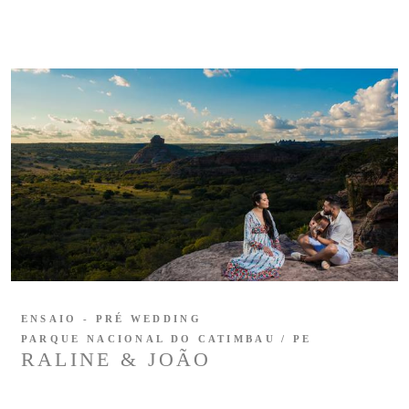
ENSAIO - PRÉ WEDDING
PARQUE NACIONAL DO CATIMBAU / PE
RALINE & JOÃO