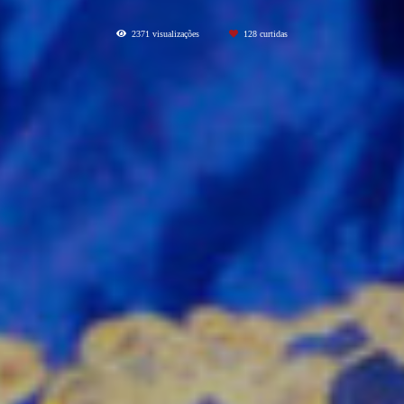
2371
visualizações
128
curtidas