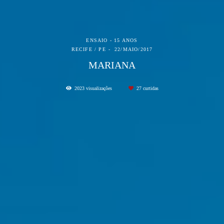
ENSAIO - 15 ANOS
RECIFE / PE
22/MAIO/2017
MARIANA
2023
visualizações
27
curtidas