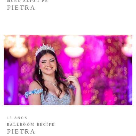
MURO ALTO / PE
PIETRA
15 ANOS
BALLROOM RECIFE
PIETRA