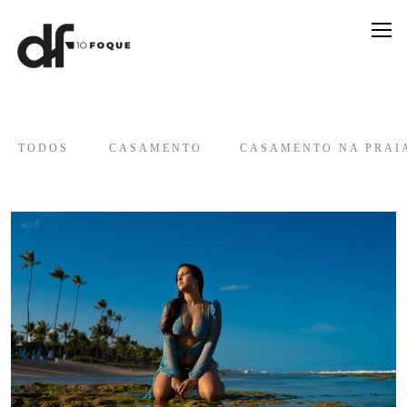
TODOS
CASAMENTO
CASAMENTO NA PRAI