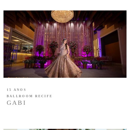
15 ANOS
BALLROOM RECIFE
GABI