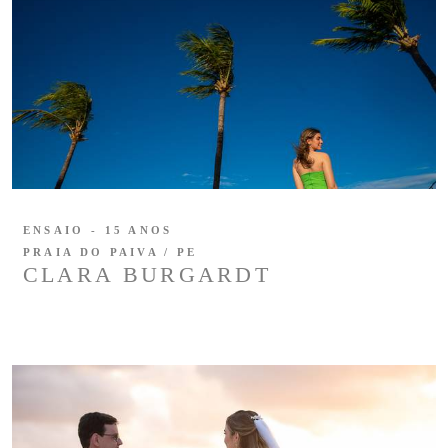
ENSAIO - 15 ANOS
PRAIA DO PAIVA / PE
CLARA BURGARDT