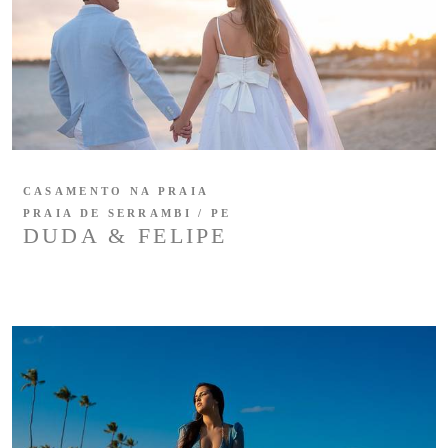
CASAMENTO NA PRAIA
PRAIA DE SERRAMBI / PE
DUDA & FELIPE