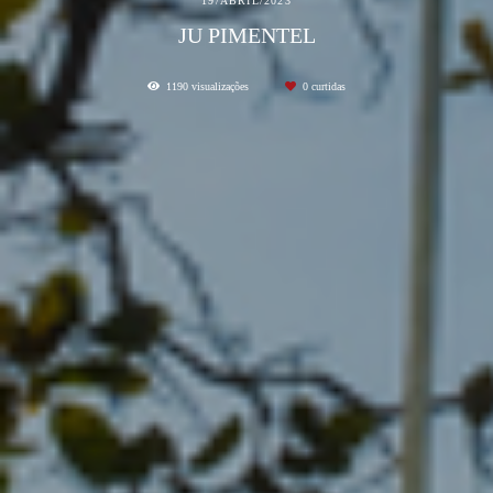
19/ABRIL/2023
JU PIMENTEL
1190
visualizações
0
curtidas