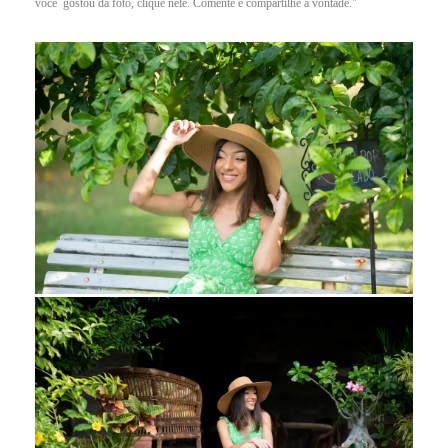
você gostou da foto, clique nele. Comente e compartilhe a vontade."