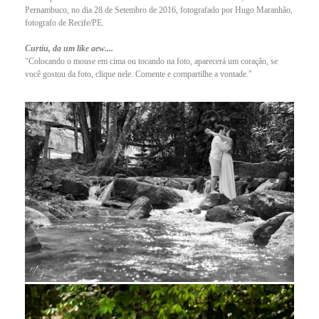
Pernambuco, no dia 28 de Setembro de 2016, fotografado por Hugo Maranhão,
fotografo de Recife/PE.
Curtiu, da um like aew....
"Colocando o mouse em cima ou tocando na foto, aparecerá um coração, se
você gostou da foto, clique nele. Comente e compartilhe a vontade."