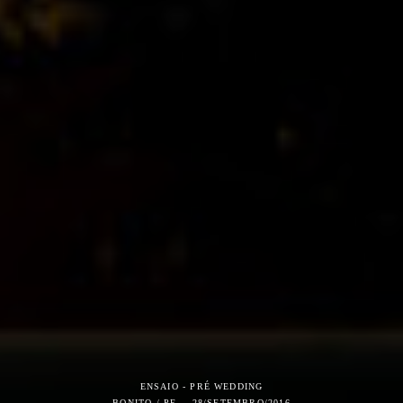
ENSAIO - PRÉ WEDDING
BONITO / PE
28/SETEMBRO/2016