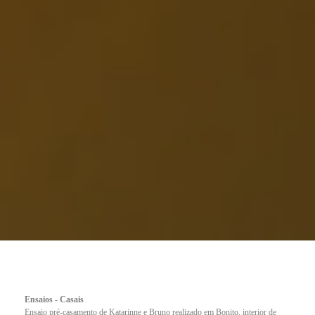
Ensaios - Casais
Ensaio pré-casamento de Katarinne e Bruno realizado em Bonito, interior de