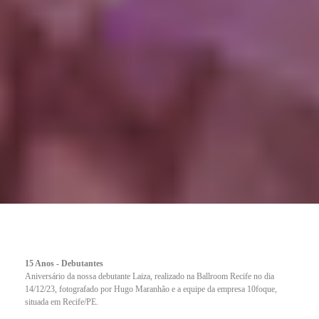
15 Anos - Debutantes
Aniversário da nossa debutante Laiza, realizado na Ballroom Recife no dia
14/12/23, fotografado por Hugo Maranhão e a equipe da empresa 10foque,
situada em Recife/PE.