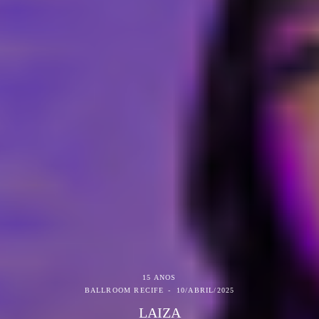
15 ANOS
BALLROOM RECIFE
10/ABRIL/2025
LAIZA